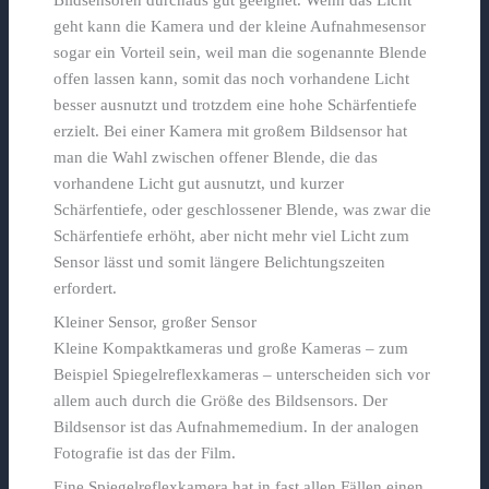
geht kann die Kamera und der kleine Aufnahmesensor
sogar ein Vorteil sein, weil man die sogenannte Blende
offen lassen kann, somit das noch vorhandene Licht
besser ausnutzt und trotzdem eine hohe Schärfentiefe
erzielt. Bei einer Kamera mit großem Bildsensor hat
man die Wahl zwischen offener Blende, die das
vorhandene Licht gut ausnutzt, und kurzer
Schärfentiefe, oder geschlossener Blende, was zwar die
Schärfentiefe erhöht, aber nicht mehr viel Licht zum
Sensor lässt und somit längere Belichtungszeiten
erfordert.
Kleiner Sensor, großer Sensor
Kleine Kompaktkameras und große Kameras – zum
Beispiel Spiegelreflexkameras – unterscheiden sich vor
allem auch durch die Größe des Bildsensors. Der
Bildsensor ist das Aufnahmemedium. In der analogen
Fotografie ist das der Film.
Eine Spiegelreflexkamera hat in fast allen Fällen einen