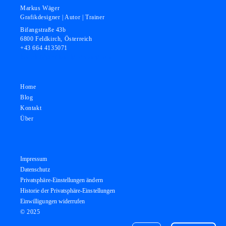
Markus Wäger
Grafikdesigner | Autor | Trainer
Bifangstraße 43b
6800 Feldkirch, Österreich
+43 664 4135071
kontakt@grafikundgestaltung.com
Home
Blog
Kontakt
Über
Impressum
Datenschutz
Privatsphäre-Einstellungen ändern
Historie der Privatsphäre-Einstellungen
Einwilligungen widerrufen
© 2025