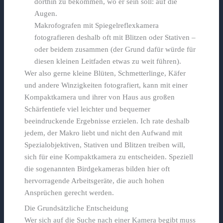
dorthin zu bekommen, wo er sein soll: auf die
Augen.
Makrofografen mit Spiegelreflexkamera
fotografieren deshalb oft mit Blitzen oder Stativen –
oder beidem zusammen (der Grund dafür würde für
diesen kleinen Leitfaden etwas zu weit führen).
Wer also gerne kleine Blüten, Schmetterlinge, Käfer
und andere Winzigkeiten fotografiert, kann mit einer
Kompaktkamera und ihrer von Haus aus großen
Schärfentiefe viel leichter und bequemer
beeindruckende Ergebnisse erzielen. Ich rate deshalb
jedem, der Makro liebt und nicht den Aufwand mit
Spezialobjektiven, Stativen und Blitzen treiben will,
sich für eine Kompaktkamera zu entscheiden. Speziell
die sogenannten Birdgekameras bilden hier oft
hervorragende Arbeitsgeräte, die auch hohen
Ansprüchen gerecht werden.
Die Grundsätzliche Entscheidung
Wer sich auf die Suche nach einer Kamera begibt muss