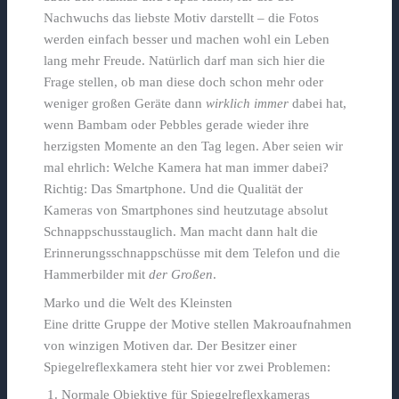
Nachwuchs das liebste Motiv darstellt – die Fotos
werden einfach besser und machen wohl ein Leben
lang mehr Freude. Natürlich darf man sich hier die
Frage stellen, ob man diese doch schon mehr oder
weniger großen Geräte dann
wirklich immer
dabei hat,
wenn Bambam oder Pebbles gerade wieder ihre
herzigsten Momente an den Tag legen. Aber seien wir
mal ehrlich: Welche Kamera hat man immer dabei?
Richtig: Das Smartphone. Und die Qualität der
Kameras von Smartphones sind heutzutage absolut
Schnappschusstauglich. Man macht dann halt die
Erinnerungsschnappschüsse mit dem Telefon und die
Hammerbilder mit
der Großen
.
Marko und die Welt des Kleinsten
Eine dritte Gruppe der Motive stellen Makroaufnahmen
von winzigen Motiven dar. Der Besitzer einer
Spiegelreflexkamera steht hier vor zwei Problemen:
Normale Objektive für Spiegelreflexkameras