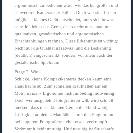
ergonomisch zu bedienen wäre, wie das bei großen und
schwereren Kameras der Fall ist. Doch wer sich für ein
möglichst kleines Gerät entscheidet, muss sich bewusst
sein: Je kleiner das Gerät, desto mehr muss man mit
qualitativen, gestalterischen und ergonomischen
Einschränkungen rechnen. Diese Erkenntnis ist wichtig:
Nicht nur die Qualität ist (etwas) und die Bedienung
(deutlich) eingeschränkt, sondern vor allem auch der
gestalterische Spielraum.
Frage 2: Wie
Schicke, kleine Kompaktkameras decken kaum eine
Handfläche ab. Zum schnellen draufhalten auf ein
Motiv ist
mehr
Ergonomie nicht unbedingt notwendig.
Doch wer ausgedehnt fotografieren will, wird schnell
merken, dass diese kleinen Geräte der Hand wenig
Griffigkeit anbieten. Man hält sie mit den Fingern und
bei längerem Fotografieren eher etwas verkrampft.
Verkrampft heißt unruhig. Und unruhig ist für scharfe