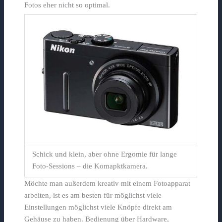
Fotos eher nicht so optimal.
Schick und klein, aber ohne Ergomie für lange
Foto-Sessions – die Komapktkamera.
Möchte man außerdem kreativ mit einem Fotoapparat
arbeiten, ist es am besten für möglichst viele
Einstellungen möglichst viele Knöpfe direkt am
Gehäuse zu haben. Bedienung über Hardware,