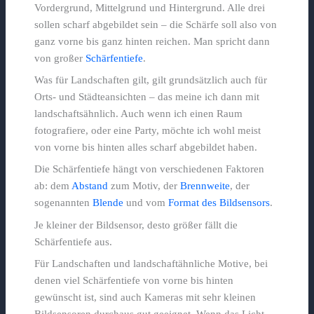
Vordergrund, Mittelgrund und Hintergrund. Alle drei
sollen scharf abgebildet sein – die Schärfe soll also von
ganz vorne bis ganz hinten reichen. Man spricht dann
von großer
Schärfentiefe
.
Was für Landschaften gilt, gilt grundsätzlich auch für
Orts- und Städteansichten – das meine ich dann mit
landschaftsähnlich. Auch wenn ich einen Raum
fotografiere, oder eine Party, möchte ich wohl meist
von vorne bis hinten alles scharf abgebildet haben.
Die Schärfentiefe hängt von verschiedenen Faktoren
ab: dem
Abstand
zum Motiv, der
Brennweite
, der
sogenannten
Blende
und vom
Format des Bildsensors
.
Je kleiner der Bildsensor, desto größer fällt die
Schärfentiefe aus.
Für Landschaften und landschaftähnliche Motive, bei
denen viel Schärfentiefe von vorne bis hinten
gewünscht ist, sind auch Kameras mit sehr kleinen
Bildsensoren durchaus gut geeignet. Wenn das Licht