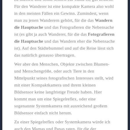
Für den Wanderer ist eine kompakte Kamera also wohl
in den meisten Fällen ein Gewinn. Zumindest, wenn
man zu jenen Wanderern gehört, für die das
Wandern
die Hauptsache
und das Fotografieren die Nebensache
ist (es gibt ja auch Wanderer, für die das
Fotografieren
die Hauptsache
und das Wandern eher die Nebensache
ist). Auf den Städtebummel und auf die Reise lässt sich
das natürlich genauso übertragen.
Wer aber den Menschen, Objekte zwischen Blumen-
und Menschengröße, oder auch Tiere in den
Mittelpunkt seines fotografischen Interesses stellt, wird
mit einer Kompaktkamera und ihrem kleinen
Bildsensor keine langfristige Freude haben. Hier
kommt man um eine Spiegelreflex, oder eine
sogenannte Systemkamera mit ausreichend großem
Bildsensor einfach nicht herum.
Zu einer Spiegelreflex oder Systemkamera würde ich
auch den Mamas und Papas raten, für die der