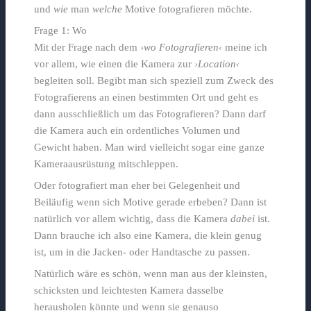
und
wie
man
welche
Motive fotografieren möchte.
Frage 1: Wo
Mit der Frage nach dem
›wo Fotografieren‹
meine ich
vor allem, wie einen die Kamera zur
›Location‹
begleiten soll. Begibt man sich speziell zum Zweck des
Fotografierens an einen bestimmten Ort und geht es
dann ausschließlich um das Fotografieren? Dann darf
die Kamera auch ein ordentliches Volumen und
Gewicht haben. Man wird vielleicht sogar eine ganze
Kameraausrüstung mitschleppen.
Oder fotografiert man eher bei Gelegenheit und
Beiläufig wenn sich Motive gerade erbeben? Dann ist
natürlich vor allem wichtig, dass die Kamera
dabei
ist.
Dann brauche ich also eine Kamera, die klein genug
ist, um in die Jacken- oder Handtasche zu passen.
Natürlich wäre es schön, wenn man aus der kleinsten,
schicksten und leichtesten Kamera dasselbe
herausholen könnte und wenn sie genauso