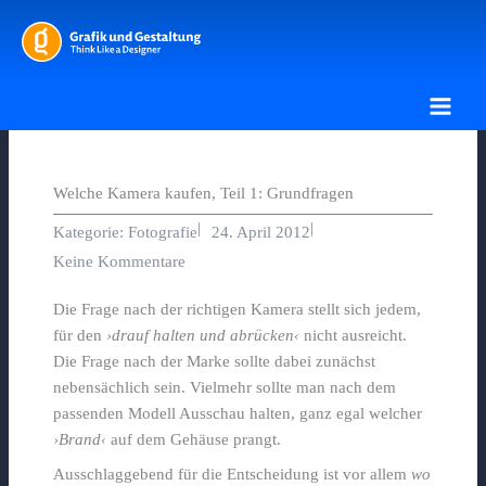
Zum
Inhalt
springen
Welche Kamera kaufen, Teil 1: Grundfragen
|
|
Kategorie:
Fotografie
24. April 2012
Keine Kommentare
Die Frage nach der richtigen Kamera stellt sich jedem,
für den
›drauf halten und abrücken‹
nicht ausreicht.
Die Frage nach der Marke sollte dabei zunächst
nebensächlich sein. Vielmehr sollte man nach dem
passenden Modell Ausschau halten, ganz egal welcher
›Brand‹
auf dem Gehäuse prangt.
Ausschlaggebend für die Entscheidung ist vor allem
wo