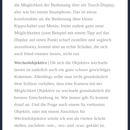
die Möglichkeit der Bedienung über ein Touch-Display,
also wie bei einem Smartphone. Das ist etwas
komfortabler als die Bedienung über kleine
Kippschalter und Menüs, bietet zudem ganz neue
Möglichkeiten (zum Beispiel mit einem Tipp auf das
Display auf einen Punkt scharf zustellen und sogleich
auszulösen), kommt aber an echte Schalter, die sich
auch blind ertasten lassen, nicht ran.
Wechselobjektive |
Ob sich die Objektive wechseln
lassen ist natürlich auch ein ganz schwer gewichtiges
Kriterium. Allerdings sollte man nicht grundsätzlich
dem Schluss verfallen, dass eine Kamera mit der
Möglichkeit Objektive zu wechseln grundsätzlich die
bessere Entscheidung ist. Wie immer gilt: Es kommt
drauf an. Und die Frage nach einem fix verbauten
Objektiv, oder mit einem Anschluss für
Wechselobjektive würde ich erst als vierten Schritt
stellen, nachdem ›wie‹, ›wo‹ und ›was‹ geklärt ist.