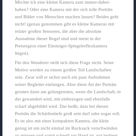
Möchte ich eine kleine Kamera zum immer-dabei-
haben? Oder eine Kamera mit der sich tolle Porträts
und Bilder von Menschen machen lassen? Beides geht
nicht! (genau genommen gibt es kleine Kameras mit
relativ großen Sensoren, die aber die absolute
Ausnahme dieser Regel sind und meist in der
Preisregion einer Einsteiger-Spiegelreflexkamera
liegen).
Für den Wanderer stellt sich diese Frage nicht. Seine
Motive werden zu einem großen Teil Landschaften
sein. Zwar will er sicher auch ein paar Aufnahmen
seiner Begleiter einfangen. Aber diese Art der Porträts
geraten dann am gelungensten, wenn die Landschaft, in
der gewandert wird, mit einbezogen und ebenfalls
scharf abgebildet wird. Das heißt, dass bei diesen
Porträts die Schärfentiefe groß sein darf oder sogar soll.
Er ist also mit einer kompakten Kamera, die klein
genug ist um nicht einmal im Rucksack verschwinden
zu müssen und somit schnell zur Hand ist, gut bedient.