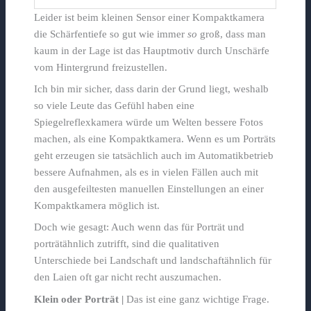
Leider ist beim kleinen Sensor einer Kompaktkamera
die Schärfentiefe so gut wie immer
so
groß, dass man
kaum in der Lage ist das Hauptmotiv durch Unschärfe
vom Hintergrund freizustellen.
Ich bin mir sicher, dass darin der Grund liegt, weshalb
so viele Leute das Gefühl haben eine
Spiegelreflexkamera würde um Welten bessere Fotos
machen, als eine Kompaktkamera. Wenn es um Porträts
geht erzeugen sie tatsächlich auch im Automatikbetrieb
bessere Aufnahmen, als es in vielen Fällen auch mit
den ausgefeiltesten manuellen Einstellungen an einer
Kompaktkamera möglich ist.
Doch wie gesagt: Auch wenn das für Porträt und
porträtähnlich zutrifft, sind die qualitativen
Unterschiede bei Landschaft und landschaftähnlich für
den Laien oft gar nicht recht auszumachen.
Klein oder Porträt |
Das ist eine ganz wichtige Frage.