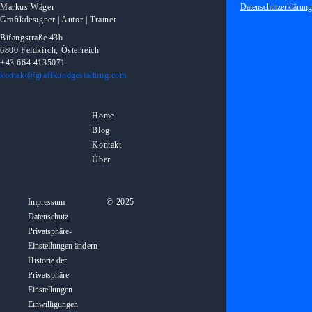
Datenschutzerklärung
Markus Wäger
Grafikdesigner | Autor | Trainer
Bifangstraße 43b
6800 Feldkirch, Österreich
+43 664 4135071
kontakt@grafikundgestaltung.com
Home
Blog
Kontakt
Über
Impressum
© 2025
Datenschutz
Privatsphäre-
Einstellungen ändern
Historie der
Privatsphäre-
Einstellungen
Einwilligungen